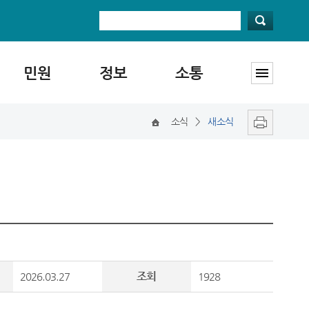
민원
정보
소통
소식
>
새소식
조회
2026.03.27
1928