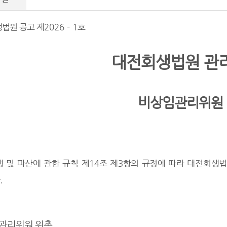
법원 공고 제
2026 - 1
호
대전회생법원 관
비상임관리위원
 및 파산에 관한 규칙 제
14
조 제
3
항의 규정에 따라 대전회생법
다
.
관리위원 위촉