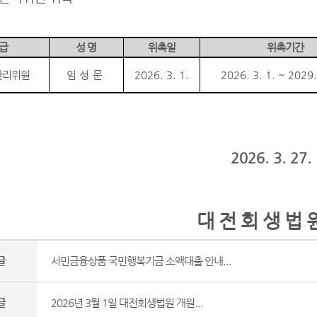
 급
성 명
위촉일
위촉기간
관리위원
임성문
2026. 3. 1.
2026. 3. 1. ~ 2029.
2026. 3. 27.
대 전 회 생 법 
글
서민금융상품 국민행복기금 소액대출 안내...
글
2026년 3월 1일 대전회생법원 개원...