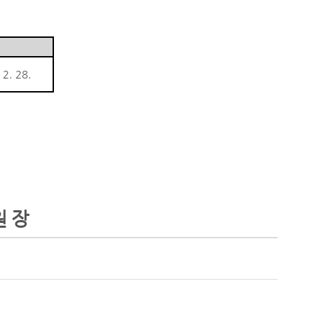
 2. 28.
원 장