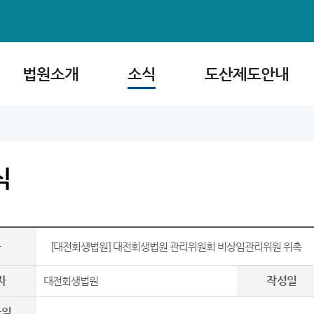
법원소개
소식
도산제도안내
식
목
[대전회생법원] 대전회생법원 관리위원회 비상임관리위원 위촉
자
작성일
대전회생법원
파일