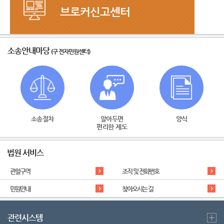
브로커신고센터
회생,파산 관련 법조브로커 신고센터
소송안내마당
(구 전자민원센터)
소송절차
알아두면
양식
편리한 제도
법원 서비스
관할구역
조직 및 전화번호
민원안내
찾아오시는 길
관련시스템